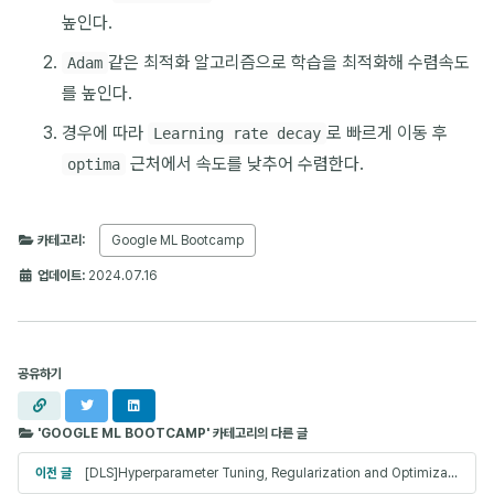
높인다.
같은 최적화 알고리즘으로 학습을 최적화해 수렴속도
Adam
를 높인다.
경우에 따라
로 빠르게 이동 후
Learning rate decay
근처에서 속도를 낮추어 수렴한다.
optima
카테고리:
Google ML Bootcamp
업데이트:
2024.07.16
공유하기
URL
X
LinkedIn
복사
'GOOGLE ML BOOTCAMP' 카테고리의 다른 글
이전 글
[DLS]Hyperparameter Tuning, Regularization and Optimization(1)