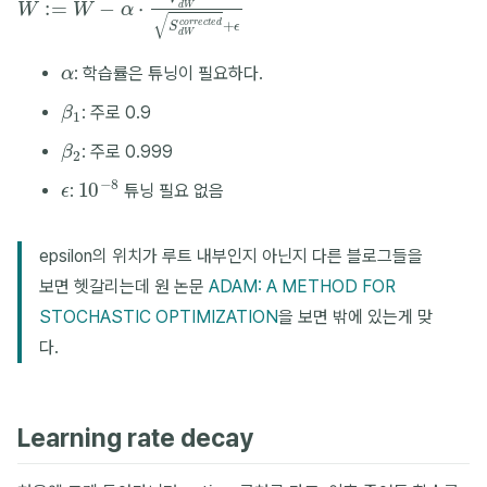
α
: 학습률은 튜닝이 필요하다.
β
1
: 주로 0.9
β
2
: 주로 0.999
ϵ
10
−
8
:
튜닝 필요 없음
epsilon의 위치가 루트 내부인지 아닌지 다른 블로그들을
보면 헷갈리는데 원 논문
ADAM: A METHOD FOR
STOCHASTIC OPTIMIZATION
을 보면 밖에 있는게 맞
다.
Learning rate decay