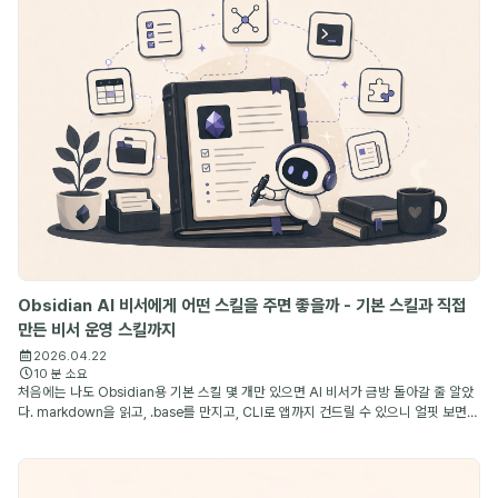
Obsidian AI 비서에게 어떤 스킬을 주면 좋을까 - 기본 스킬과 직접
만든 비서 운영 스킬까지
2026.04.22
10 분 소요
처음에는 나도 Obsidian용 기본 스킬 몇 개만 있으면 AI 비서가 금방 돌아갈 줄 알았
다. markdown을 읽고, .base를 만지고, CLI로 앱까지 건드릴 수 있으니 얼핏 보면
충분해 보이기 때문이다. 그런데 며칠만 써 보면 금방 차이가 드러난다. 파일을 다룰 수
있는 ...