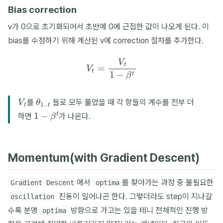
Bias correction
v가 0으로 초기화되어서 초반에 0에 근접한 값이 나오게 된다. 이
bias를 수정하기 위해 계산된 v에 correction 절차를 추가한다.
V
t
=
V
t
1
−
β
t
V
t
θ
1.
.
t
를
들로 모두 풀었을 때 각 항들의 계수를 전부 더
1
−
β
t
하면
가 나온다.
Momentum(with Gradient Descent)
에서
를 찾아가는 과정 중 불필요한
Gradient Descent
optima
진동이 일어나곤 한다. 그렇더라도 step이 지나갈
oscillation
수록 분명
방향으로 가고는 있을 테니 전체적인 진행 방
optima