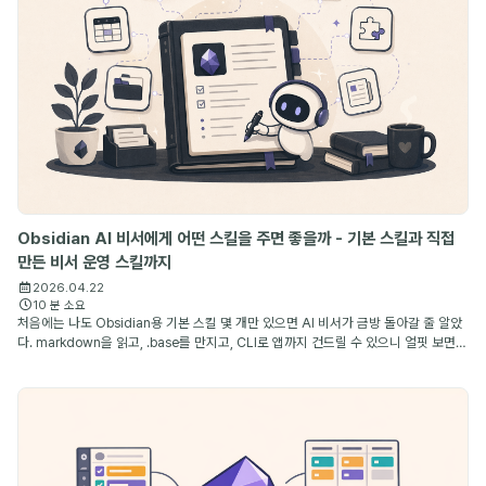
Obsidian AI 비서에게 어떤 스킬을 주면 좋을까 - 기본 스킬과 직접
만든 비서 운영 스킬까지
2026.04.22
10 분 소요
처음에는 나도 Obsidian용 기본 스킬 몇 개만 있으면 AI 비서가 금방 돌아갈 줄 알았
다. markdown을 읽고, .base를 만지고, CLI로 앱까지 건드릴 수 있으니 얼핏 보면
충분해 보이기 때문이다. 그런데 며칠만 써 보면 금방 차이가 드러난다. 파일을 다룰 수
있는 ...