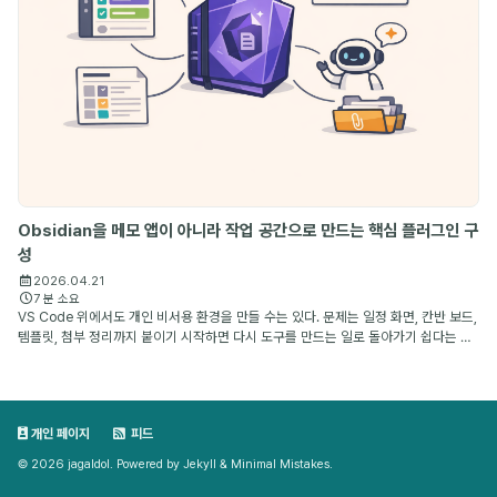
Obsidian을 메모 앱이 아니라 작업 공간으로 만드는 핵심 플러그인 구
성
2026.04.21
7 분 소요
VS Code 위에서도 개인 비서용 환경을 만들 수는 있다. 문제는 일정 화면, 칸반 보드,
템플릿, 첨부 정리까지 붙이기 시작하면 다시 도구를 만드는 일로 돌아가기 쉽다는 점
이다. 내가 Obsidian을 계속 쓰는 이유는 markdown 파일 기반이라서만이 아니라,
이미 잘 만들...
개인 페이지
피드
© 2026 jagaldol. Powered by
Jekyll
&
Minimal Mistakes
.