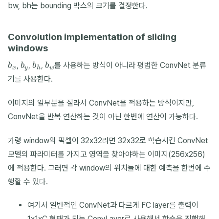
bw, bh는 bounding 박스의 크기를 결정한다.
Convolution implementation of sliding
windows
b
x
b
y
b
h
b
w
,
,
,
를 사용하는 방식이 아니라 평범한 ConvNet 분류
기를 사용한다.
이미지의 일부분을 잘라서 ConvNet을 적용하는 방식이지만,
ConvNet을 반복 연산하는 것이 아닌 한번에 연산이 가능하다.
가령 window의 픽셀이 32x32라면 32x32로 학습시킨 ConvNet
모델의 파라미터를 가지고 영역을 찾아야하는 이미지(256x256)
에 적용한다. 그러면 각 window의 위치들에 대한 예측을 한번에 수
행할 수 있다.
여기서 일반적인 ConvNet과 다르게 FC layer를 출력이
1x1xC 형태가 되는 ConvLayer로 사용해서 학습을 진행해