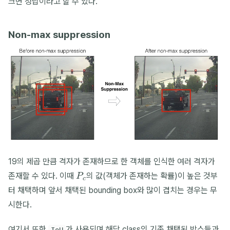
크면 정답이라고 할 수 있다.
Non-max suppression
19의 제곱 만큼 격자가 존재하므로 한 객체를 인식한 여러 격자가
P
c
존재할 수 있다. 이때
의 값(객체가 존재하는 확률)이 높은 것부
터 채택하며 앞서 채택된 bounding box와 많이 겹치는 경우는 무
시한다.
여기서 또한
가 사용되며 해당 class의 기존 채택된 박스들과
IoU