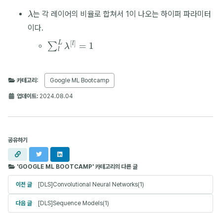
λ
는 각 레이어의 비율로 합쳐서 1이 나오는 하이퍼 파라미터
이다.
∑
l
L
λ
[
l
]
=
1
카테고리:
Google ML Bootcamp
업데이트:
2024.08.04
공유하기
URL
X
LinkedIn
복사
'GOOGLE ML BOOTCAMP' 카테고리의 다른 글
이전 글
[DLS]Convolutional Neural Networks(1)
다음 글
[DLS]Sequence Models(1)