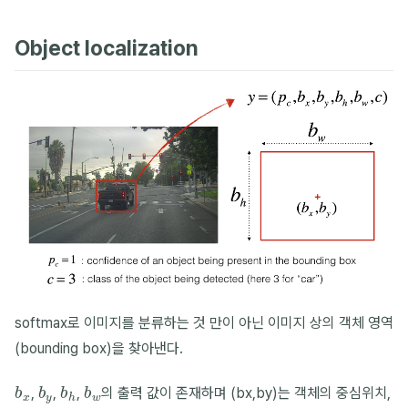
Object localization
softmax로 이미지를 분류하는 것 만이 아닌 이미지 상의 객체 영역
(bounding box)을 찾아낸다.
b
x
b
y
b
h
b
w
,
,
,
의 출력 값이 존재하며 (bx,by)는 객체의 중심위치,