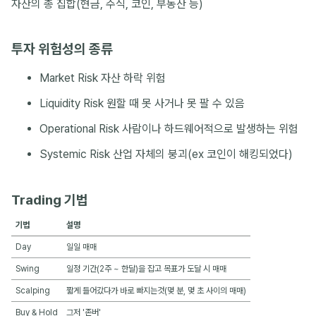
자산의 총 집합(현금, 주식, 코인, 부동산 등)
투자 위험성의 종류
Market Risk 자산 하락 위험
Liquidity Risk 원할 때 못 사거나 못 팔 수 있음
Operational Risk 사람이나 하드웨어적으로 발생하는 위험
Systemic Risk 산업 자체의 붕괴(ex 코인이 해킹되었다)
Trading 기법
기법
설명
Day
일일 매매
Swing
일정 기간(2주 ~ 한달)을 잡고 목표가 도달 시 매매
Scalping
짧게 들어갔다가 바로 빠지는것(몇 분, 몇 초 사이의 매매)
Buy & Hold
그저 '존버'