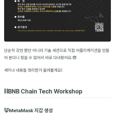
단순히 강연 뿐만 아니라 기술 세션으로 직접 어플리케이션을 만들
어 본다니 참을 수 없어서 바로 다녀왔어요.😎
세미나 내용들 정리한거 올려볼게요!
⛓️BNB Chain Tech Workshop
🦊MetaMask 지갑 생성