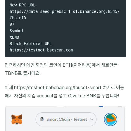
New RPC URL

https://data-seed-prebsc-1-s1.binance.org:8545/

ChainID

97

Symbol

tBNB

Block Explorer URL

입력하시면 메인 화면의 코인이 ETH(이더리움)에서 새로만든
TBNB로 뜰거에요.
이제 https://testnet.bnbchain.org/faucet-smart 여기로 이동
해서 자신의 지갑 account를 넣고 Give me BNB를 누릅니다!