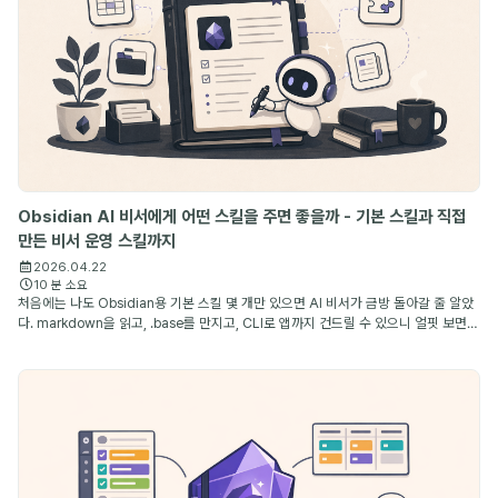
Obsidian AI 비서에게 어떤 스킬을 주면 좋을까 - 기본 스킬과 직접
만든 비서 운영 스킬까지
2026.04.22
10 분 소요
처음에는 나도 Obsidian용 기본 스킬 몇 개만 있으면 AI 비서가 금방 돌아갈 줄 알았
다. markdown을 읽고, .base를 만지고, CLI로 앱까지 건드릴 수 있으니 얼핏 보면
충분해 보이기 때문이다. 그런데 며칠만 써 보면 금방 차이가 드러난다. 파일을 다룰 수
있는 ...