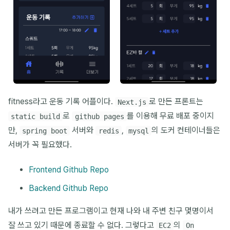
fitness라고 운동 기록 어플이다.
로 만든 프론트는
Next.js
로
를 이용해 무료 배포 중이지
static build
github pages
만,
서버와
,
의 도커 컨테이너들은
spring boot
redis
mysql
서버가 꼭 필요했다.
Frontend Github Repo
Backend Github Repo
내가 쓰려고 만든 프로그램이고 현재 나와 내 주변 친구 몇명이서
잘 쓰고 있기 때문에 종료할 수 없다. 그렇다고
의
EC2
On