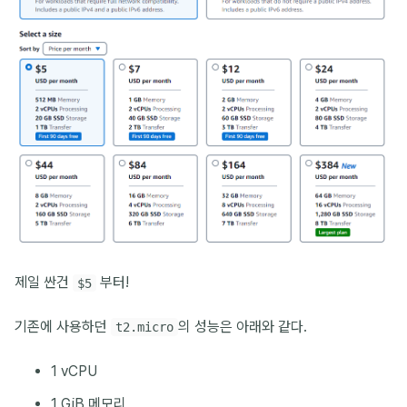
제일 싼건
부터!
$5
기존에 사용하던
의 성능은 아래와 같다.
t2.micro
1 vCPU
1 GiB 메모리