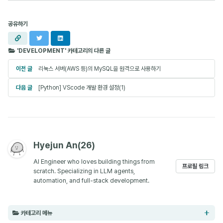
공유하기
URL
X
LinkedIn
복사
'DEVELOPMENT' 카테고리의 다른 글
이전 글
리눅스 서버(AWS 등)의 MySQL을 원격으로 사용하기
다음 글
[Python] VScode 개발 환경 설정(1)
Hyejun An(26)
AI Engineer who loves building things from
프로필 링크
scratch. Specializing in LLM agents,
automation, and full-stack development.
카테고리 메뉴