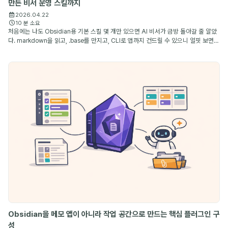
만든 비서 운영 스킬까지
2026.04.22
10 분 소요
처음에는 나도 Obsidian용 기본 스킬 몇 개만 있으면 AI 비서가 금방 돌아갈 줄 알았
다. markdown을 읽고, .base를 만지고, CLI로 앱까지 건드릴 수 있으니 얼핏 보면
충분해 보이기 때문이다. 그런데 며칠만 써 보면 금방 차이가 드러난다. 파일을 다룰 수
있는 ...
Obsidian을 메모 앱이 아니라 작업 공간으로 만드는 핵심 플러그인 구
성