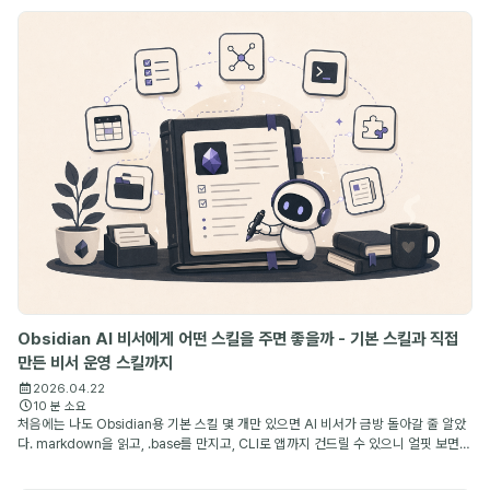
Obsidian AI 비서에게 어떤 스킬을 주면 좋을까 - 기본 스킬과 직접
만든 비서 운영 스킬까지
2026.04.22
10 분 소요
처음에는 나도 Obsidian용 기본 스킬 몇 개만 있으면 AI 비서가 금방 돌아갈 줄 알았
다. markdown을 읽고, .base를 만지고, CLI로 앱까지 건드릴 수 있으니 얼핏 보면
충분해 보이기 때문이다. 그런데 며칠만 써 보면 금방 차이가 드러난다. 파일을 다룰 수
있는 ...