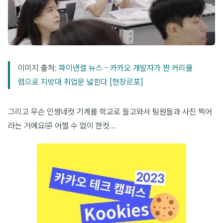
이미지 출처:
파이낸셜 뉴스 - 카카오 개발자가 짠 커리큘
럼으로 지방대 취업문 넓힌다 [현장르포]
그리고 무슨 인생네컷 기계를 학교로 들고와서 팀원들과 사진 찍어
라는 거에요🤣 어쩔 수 없이 한컷…