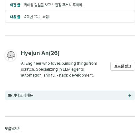
이전 글
카테캠 팀원들 보고 느낀점 주저리 주저리...
다음 글
4학년 1학기 과탑!
Hyejun An(26)
AI Engineer who loves building things from
프로필 링크
scratch. Specializing in LLM agents,
automation, and full-stack development.
카테고리 메뉴
AI (8)
댓글남기기
Paper Review (9)