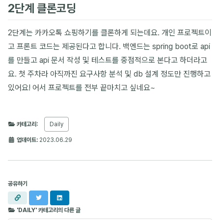
2단계 클론코딩
2단계는 카카오톡 쇼핑하기를 클론하게 되는데요. 개인 프로젝트이
고 프론트 코드는 제공된다고 합니다. 백엔드는 spring boot로 api
를 만들고 api 문서 작성 및 테스트를 중점적으로 본다고 하더라고
요. 첫 주차라 아직까진 요구사항 분석 및 db 설계 정도만 진행하고
있어요! 어서 프로젝트를 전부 끝마치고 싶네요~
카테고리:
Daily
업데이트:
2023.06.29
공유하기
URL
X
LinkedIn
복사
'DAILY' 카테고리의 다른 글