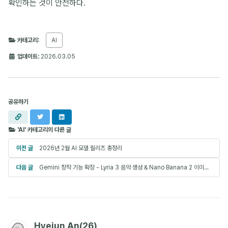
확인하는 것이 안전하다.
카테고리:
AI
업데이트:
2026.03.05
공유하기
URL
X
LinkedIn
복사
'AI' 카테고리의 다른 글
이전 글
2026년 2월 AI 모델 릴리즈 총정리
다음 글
Gemini 창작 기능 확장 - Lyria 3 음악 생성 & Nano Banana 2 이미지 생성
Hyejun An(26)