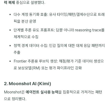
력 복제
중심으로 설명했다.
다수 계정 동기화 호출: 유사 타이밍/패턴/결제수단으로 트래
픽을 분산 운영
단계별 추론 유도 프롬프트: 답뿐 아니라 reasoning trace를
체계적으로 수집
정책 경계 데이터 수집: 민감 질의에 대한 대체 응답 패턴까지
추출
Frontier 추론용 루브릭 생성: 채점/평가 기준 데이터 생성으
로 보상모델(RM) 또는 평가 파이프라인 강화
2. Moonshot AI (Kimi)
Moonshot은
에이전트 실사용 능력
을 집중적으로 가져가는 패턴
으로 정리됐다.