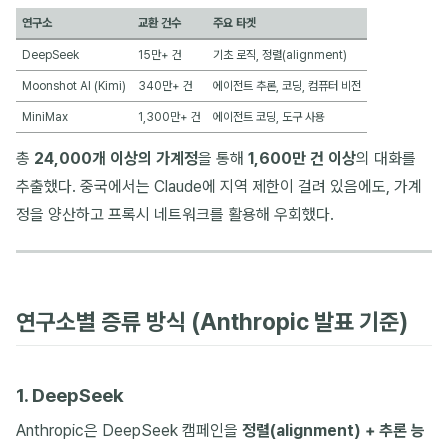
연구소
교환 건수
주요 타겟
DeepSeek
15만+ 건
기초 로직, 정렬(alignment)
Moonshot AI (Kimi)
340만+ 건
에이전트 추론, 코딩, 컴퓨터 비전
MiniMax
1,300만+ 건
에이전트 코딩, 도구 사용
총
24,000개 이상의 가계정
을 통해
1,600만 건 이상
의 대화를
추출했다. 중국에서는 Claude에 지역 제한이 걸려 있음에도, 가계
정을 양산하고 프록시 네트워크를 활용해 우회했다.
연구소별 증류 방식 (Anthropic 발표 기준)
1. DeepSeek
Anthropic은 DeepSeek 캠페인을
정렬(alignment) + 추론 능