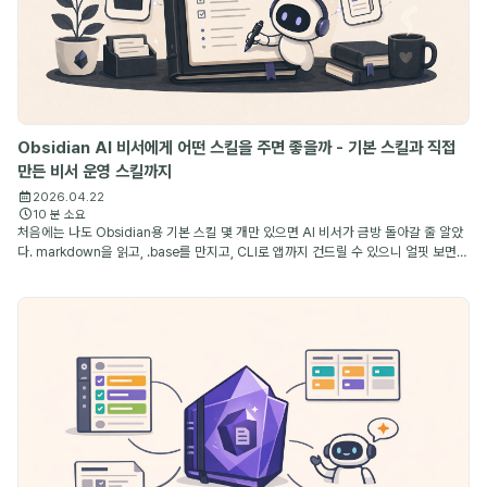
Obsidian AI 비서에게 어떤 스킬을 주면 좋을까 - 기본 스킬과 직접
만든 비서 운영 스킬까지
2026.04.22
10 분 소요
처음에는 나도 Obsidian용 기본 스킬 몇 개만 있으면 AI 비서가 금방 돌아갈 줄 알았
다. markdown을 읽고, .base를 만지고, CLI로 앱까지 건드릴 수 있으니 얼핏 보면
충분해 보이기 때문이다. 그런데 며칠만 써 보면 금방 차이가 드러난다. 파일을 다룰 수
있는 ...