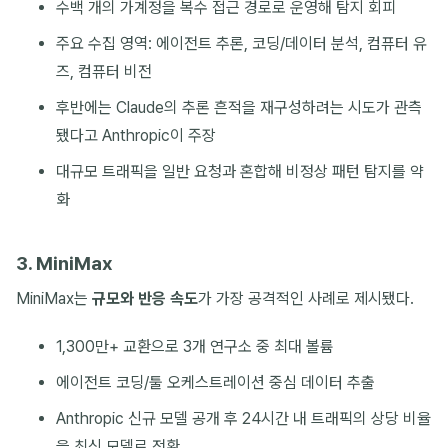
수백 개의 가계정을 복수 접근 경로로 운영해 탐지 회피
주요 수집 영역: 에이전트 추론, 코딩/데이터 분석, 컴퓨터 유
즈, 컴퓨터 비전
후반에는 Claude의 추론 흔적을 재구성하려는 시도가 관측
됐다고 Anthropic이 주장
대규모 트래픽을 일반 요청과 혼합해 비정상 패턴 탐지를 약
화
3. MiniMax
MiniMax는
규모와 반응 속도
가 가장 공격적인 사례로 제시됐다.
1,300만+ 교환으로 3개 연구소 중 최대 볼륨
에이전트 코딩/툴 오케스트레이션 중심 데이터 추출
Anthropic 신규 모델 공개 후 24시간 내 트래픽의 상당 비율
을 최신 모델로 전환